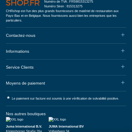
Numéro de TVA : FR59815313275
Numéro Siren : 815313275
CHRshop est l'un des plus grands fournisseurs de matériel de restauration aux
Pays-Bas et en Belgique. Nous fournissons aussi bien les entreprises que les
particuliers.
Contactez-nous
Informations
Service Clients
Moyens de paiement
*
Le paiement sur facture est soumis à une vérification de solvabilité positive.
Nos autres boutiques
Juma International B.V.
JUMA International BV
Königsborner Straße 26a
Vrijheidweg 34