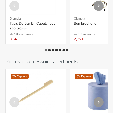
Olympia
Olympia
Tapis De Bar En Caoutchouc -
Bon brochette
590x80mm
1-3 jours ouvrés
1-3 jours ouvrés
8,64 €
2,75 €
Pièces et accessoires pertinents
Express
Express