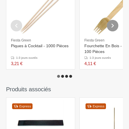
Fiesta Green
Fiesta Green
Piques à Cocktail - 1000 Pièces
Fourchette En Bois - 1
100 Pièces
1-3 jours ouvrés
1-3 jours ouvrés
3,21 €
4,11 €
Produits associés
Express
Express