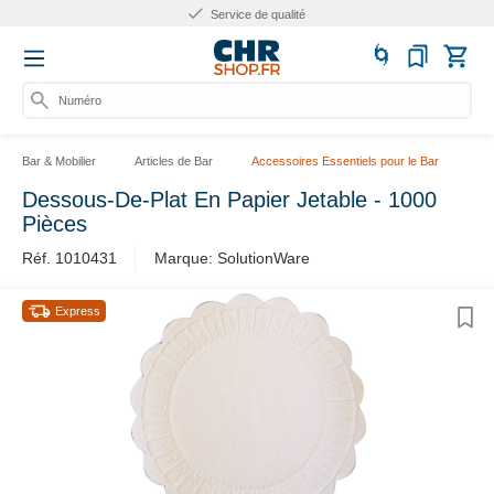
Service de qualité
Numéro d
Bar & Mobilier
Articles de Bar
Accessoires Essentiels pour le Bar
Dessous-De-Plat En Papier Jetable - 1000
Pièces
Réf. 1010431
Marque: SolutionWare
Express