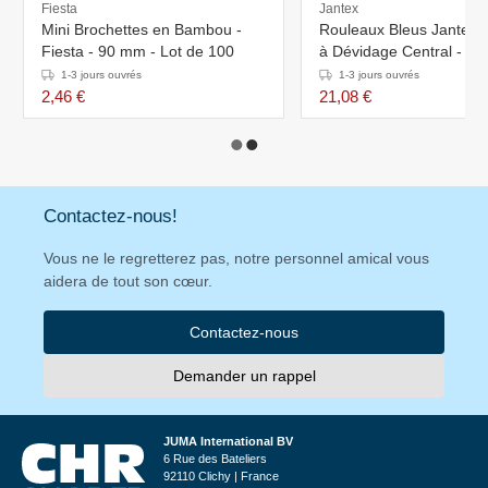
Fiesta
Jantex
Mini Brochettes en Bambou -
Rouleaux Bleus Jantex - 
Fiesta - 90 mm - Lot de 100
à Dévidage Central - Lot
1-3 jours ouvrés
1-3 jours ouvrés
2,46 €
21,08 €
Contactez-nous!
Vous ne le regretterez pas, notre personnel amical vous
aidera de tout son cœur.
Contactez-nous
Demander un rappel
JUMA International BV
6 Rue des Bateliers
92110 Clichy | France