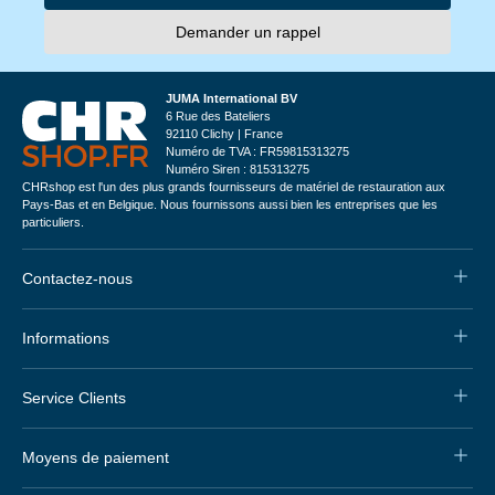
Demander un rappel
JUMA International BV
6 Rue des Bateliers
92110 Clichy | France
Numéro de TVA : FR59815313275
Numéro Siren : 815313275
CHRshop est l'un des plus grands fournisseurs de matériel de restauration aux
Pays-Bas et en Belgique. Nous fournissons aussi bien les entreprises que les
particuliers.
Contactez-nous
Informations
Service Clients
Moyens de paiement