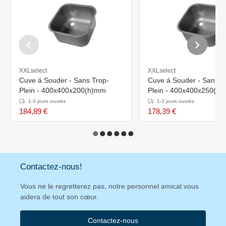
XXLselect
XXLselect
Cuve á Souder - Sans Trop-
Cuve á Souder - Sans T
Plein - 400x400x200(h)mm
Plein - 400x400x250(h
1-3 jours ouvrés
1-3 jours ouvrés
184,89 €
178,39 €
Contactez-nous!
Vous ne le regretterez pas, notre personnel amical vous
aidera de tout son cœur.
Contactez-nous