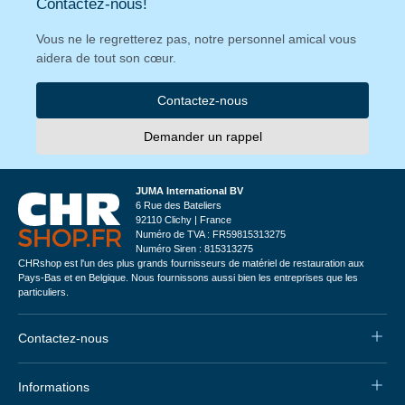
Contactez-nous!
Vous ne le regretterez pas, notre personnel amical vous
aidera de tout son cœur.
Contactez-nous
Demander un rappel
JUMA International BV
6 Rue des Bateliers
92110 Clichy | France
Numéro de TVA : FR59815313275
Numéro Siren : 815313275
CHRshop est l'un des plus grands fournisseurs de matériel de restauration aux
Pays-Bas et en Belgique. Nous fournissons aussi bien les entreprises que les
particuliers.
Contactez-nous
Informations