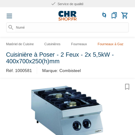
Service de qualité
Numéro
Matériel de Cuisine
Cuisinières
Fourneaux
Fourneaux à Gaz
Cuisinière à Poser - 2 Feux - 2x 5,5kW -
400x700x250(h)mm
Réf. 1000581
Marque: Combisteel