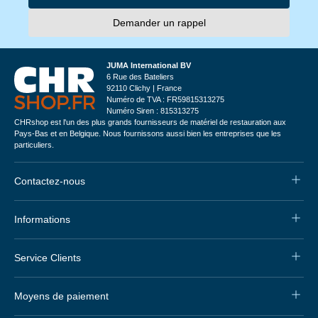
Demander un rappel
JUMA International BV
6 Rue des Bateliers
92110 Clichy | France
Numéro de TVA : FR59815313275
Numéro Siren : 815313275
CHRshop est l'un des plus grands fournisseurs de matériel de restauration aux
Pays-Bas et en Belgique. Nous fournissons aussi bien les entreprises que les
particuliers.
Contactez-nous
Informations
Service Clients
Moyens de paiement