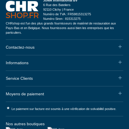
JUMA International BV
6 Rue des Bateliers
92110 Clichy | France
Numéro de TVA : FR59815313275
Numéro Siren : 815313275
CHRshop est l'un des plus grands fournisseurs de matériel de restauration aux
Pays-Bas et en Belgique. Nous fournissons aussi bien les entreprises que les
particuliers.
Contactez-nous
Informations
Service Clients
Moyens de paiement
*
Le paiement sur facture est soumis à une vérification de solvabilité positive.
Nos autres boutiques