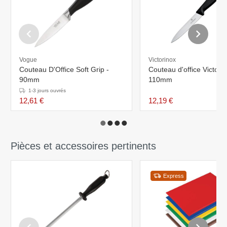
Vogue
Victorinox
Couteau D'Office Soft Grip -
Couteau d'office Victori
90mm
110mm
1-3 jours ouvrés
12,61 €
12,19 €
Pièces et accessoires pertinents
Express