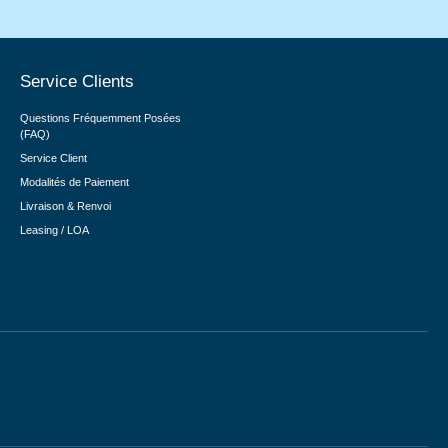
Service Clients
Questions Fréquemment Posées
(FAQ)
Service Client
Modalités de Paiement
Livraison & Renvoi
Leasing / LOA