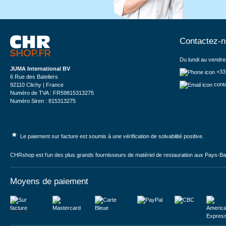
Contactez-
Du lundi au vendre
JUMA International BV
+33
6 Rue des Bateliers
cont
92110 Clichy | France
Numéro de TVA : FR59815313275
Numéro Siren : 815313275
*
Le paiement sur facture est soumis à une vérification de solvabilité positive.
CHRshop est l'un des plus grands fournisseurs de matériel de restauration aux Pays-Bas 
Moyens de paiement
Sur facture