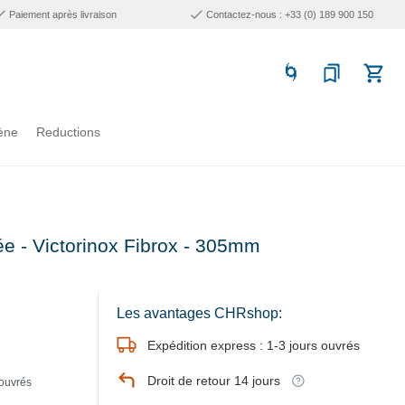
Paiement après livraison
Contactez-nous : +33 (0) 189 900 150
ène
Reductions
 - Victorinox Fibrox - 305mm
Les avantages CHRshop:
Expédition express : 1-3 jours ouvrés
Droit de retour 14 jours
 ouvrés