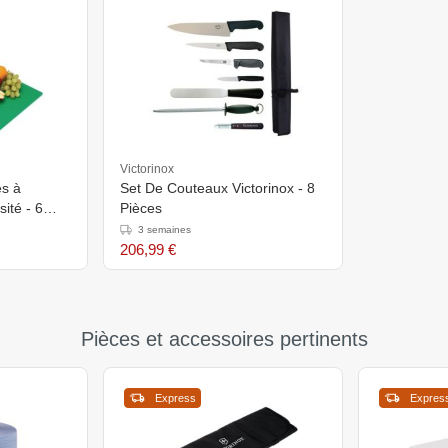
Victorinox
s à
Set De Couteaux Victorinox - 8
sité - 6
Pièces
3 semaines
206,99 €
Pièces et accessoires pertinents
Express
Expres