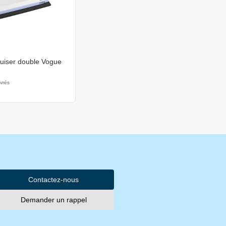
guiser double Vogue
uvrés
Contactez-nous
Demander un rappel