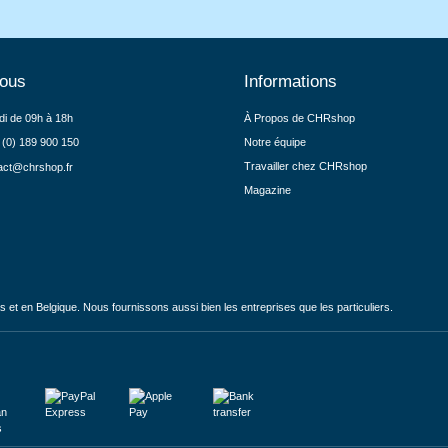
nous
Informations
di de 09h à 18h
À Propos de CHRshop
 (0) 189 900 150
Notre équipe
Travailler chez CHRshop
act@chrshop.fr
Magazine
et en Belgique. Nous fournissons aussi bien les entreprises que les particuliers.