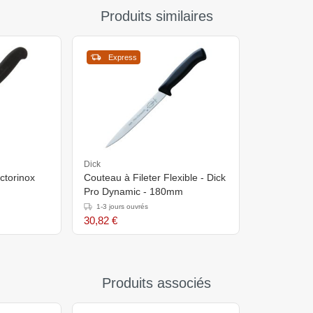
Produits similaires
Express
Dick
ictorinox
Couteau à Fileter Flexible - Dick
Pro Dynamic - 180mm
1-3 jours ouvrés
30,82 €
Produits associés