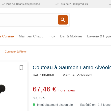
Plus de 10 ans d'expérience
Plus de 25.000 produits
e Cuisine
Maintien Chaud
Inox
Bar & Mobilier
Laverie & Hygi
Couteaux à Fileter
Couteau à Saumon Lame Alvéolée
Réf. 1004060
Marque: Victorinox
67,46 €
hors taxes
80,95 €
Immédiatement disponible
Expédié en : 1-3 jours