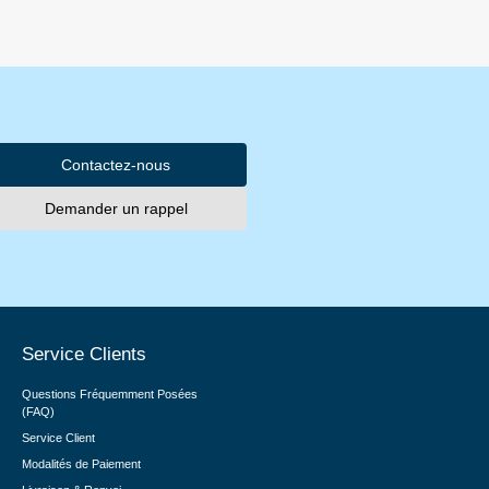
Contactez-nous
Demander un rappel
Service Clients
Questions Fréquemment Posées
(FAQ)
Service Client
Modalités de Paiement