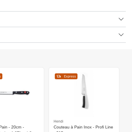
s
Express
Hendi
Pain - 20cm -
Couteau à Pain Inox - Profi Line