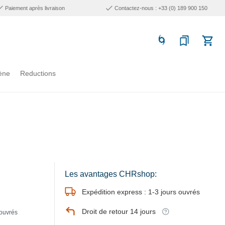
Paiement après livraison
Contactez-nous : +33 (0) 189 900 150
ène
Reductions
Les avantages CHRshop:
Expédition express : 1-3 jours ouvrés
Droit de retour 14 jours
 ouvrés