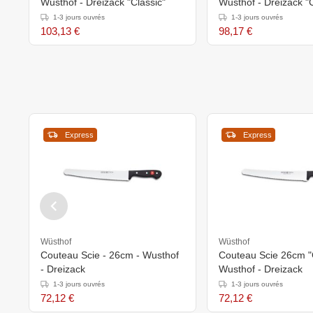
Wusthof - Dreizack "Classic"
Wusthof - Dreizack "C
1-3 jours ouvrés
1-3 jours ouvrés
103,13 €
98,17 €
Express
Express
Wüsthof
Wüsthof
Couteau Scie - 26cm - Wusthof
Couteau Scie 26cm 
- Dreizack
Wusthof - Dreizack
1-3 jours ouvrés
1-3 jours ouvrés
72,12 €
72,12 €