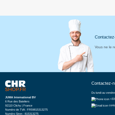
Contactez
Vous ne le r
Contactez-
Du lundi au vendre
JUMA International BV
+33
6 Rue des Bateliers
cont
92110 Clichy | France
Numéro de TVA : FR59815313275
Numéro Siren : 815313275