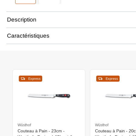
Description
Caractéristiques
Express
Express
Wüsthof
Wüsthof
Couteau à Pain - 23cm -
Couteau à Pain - 20c