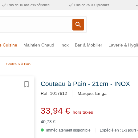
Plus de 10 ans d'expérience
Plus de 25.000 produits
e Cuisine
Maintien Chaud
Inox
Bar & Mobilier
Laverie & Hygi
Couteaux à Pain
Couteau à Pain - 21cm - INOX
Réf. 1017612
Marque: Emga
33,94 €
hors taxes
40,73 €
Immédiatement disponible
Expédié en : 1-3 jours