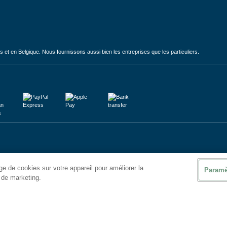
et en Belgique. Nous fournissons aussi bien les entreprises que les particuliers.
e de cookies sur votre appareil pour améliorer la
Paramè
s de marketing.