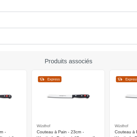
Produits associés
Express
Expres
Wüsthof
Wüsthof
m -
Couteau à Pain - 23cm -
Couteau à 