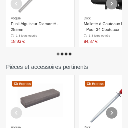
Vogue
Dick
Fusil Aiguiseur Diamanté -
Mallette à Couteaux Noir
255mm
- Pour 34 Couteaux
1-3 jours ouvrés
1-3 jours ouvrés
18,93 €
84,87 €
Pièces et accessoires pertinents
Express
Express
Vogue
Dick