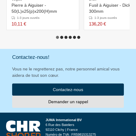
Pierre à Aiguiser -
Fusil à Aiguiser - Dickor
50(L)x25(p)x200(H)mm
300mm
1-3 jours ouvrés
1-3 jours ouvrés
10,11 €
136,20 €
Contactez-nous!
Vous ne le regretterez pas, notre personnel amical vous
aidera de tout son cœur.
Contactez-nous
Demander un rappel
JUMA International BV
6 Rue des Bateliers
92110 Clichy | France
Numéro de TVA : FR59815313275