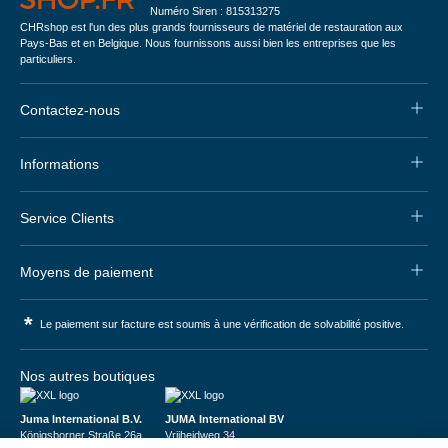
Numéro Siren : 815313275
CHRshop est l'un des plus grands fournisseurs de matériel de restauration aux
Pays-Bas et en Belgique. Nous fournissons aussi bien les entreprises que les
particuliers.
Contactez-nous
Informations
Service Clients
Moyens de paiement
*
Le paiement sur facture est soumis à une vérification de solvabilité positive.
Nos autres boutiques
Juma International B.V.
JUMA International BV
Königsborner Straße 26a
Vrijheidweg 34