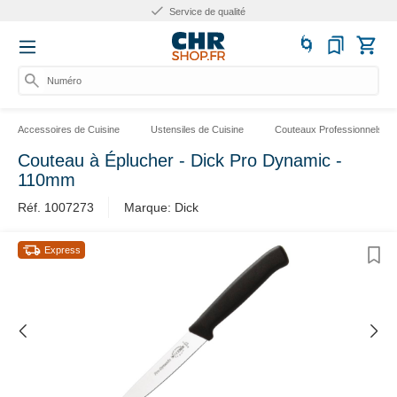
Service de qualité
Numéro d'
Accessoires de Cuisine
Ustensiles de Cuisine
Couteaux Professionnels
Couteau à Éplucher - Dick Pro Dynamic -
110mm
Réf. 1007273
Marque: Dick
Express