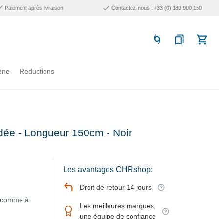
Paiement après livraison
Contactez-nous : +33 (0) 189 900 150
ène
Reductions
adée - Longueur 150cm - Noir
Les avantages CHRshop:
Droit de retour 14 jours
ur comme à
Les meilleures marques,
une équipe de confiance