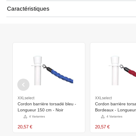
Caractéristiques
XXLselect
XXLselect
Cordon barrière torsadé bleu -
Cordon barrière tors
Longueur 150 cm - Noir
Bordeaux - Longueur
Noir
4 Variantes
4 Variantes
20,57 €
20,57 €