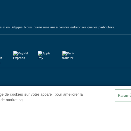
et en Belgique. Nous fournissons aussi bien les entreprises que les particuliers.
e de cookies sur votre appareil pour améliorer la
Paramè
s de marketing.