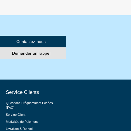
Contactez-nous
Demander un rappel
Service Clients
Questions Fréquemment Posées
(FAQ)
Service Client
Modalités de Paiement
Livraison & Renvoi