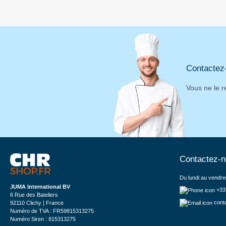
Contactez
Vous ne le r
Contactez-
Du lundi au vendre
JUMA International BV
+33
6 Rue des Bateliers
cont
92110 Clichy | France
Numéro de TVA : FR59815313275
Numéro Siren : 815313275