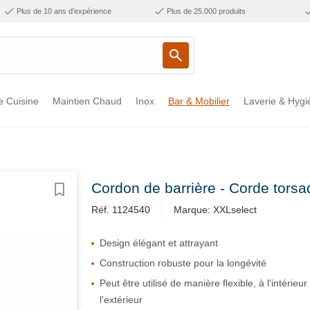
Plus de 10 ans d'expérience
Plus de 25.000 produits
e Cuisine
Maintien Chaud
Inox
Bar & Mobilier
Laverie & Hygi
Cordon de barrière - Corde tors
Réf. 1124540
Marque: XXLselect
Design élégant et attrayant
Construction robuste pour la longévité
Peut être utilisé de manière flexible, à l'intérie
l'extérieur