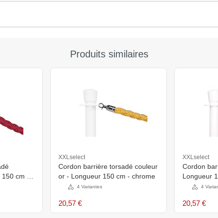
Produits similaires
XXLselect
XXLselect
adé
Cordon barrière torsadé couleur
Cordon barr
 150 cm -
or - Longueur 150 cm - chrome
Longueur 1
4 Variantes
4 Varia
20,57 €
20,57 €