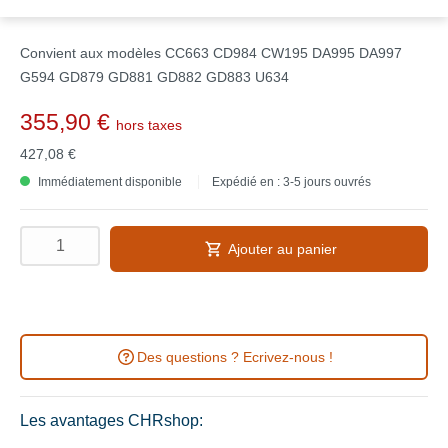
Convient aux modèles CC663 CD984 CW195 DA995 DA997
G594 GD879 GD881 GD882 GD883 U634
355,90 €
hors taxes
427,08 €
Immédiatement disponible
Expédié en : 3-5 jours ouvrés
Ajouter au panier
Des questions ? Ecrivez-nous !
Les avantages CHRshop: