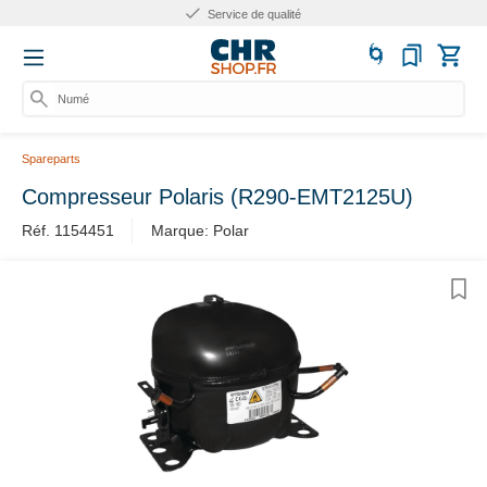
Service de qualité
Numéro
Spareparts
Compresseur Polaris (R290-EMT2125U)
Réf. 1154451
Marque: Polar