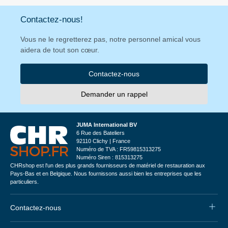
Contactez-nous!
Vous ne le regretterez pas, notre personnel amical vous
aidera de tout son cœur.
Contactez-nous
Demander un rappel
JUMA International BV
6 Rue des Bateliers
92110 Clichy | France
Numéro de TVA : FR59815313275
Numéro Siren : 815313275
CHRshop est l'un des plus grands fournisseurs de matériel de restauration aux
Pays-Bas et en Belgique. Nous fournissons aussi bien les entreprises que les
particuliers.
Contactez-nous