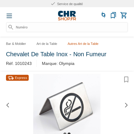
Service de qualité
Numéro d
Bar & Mobilier
Art de la Table
Autres Art de la Table
Chevalet De Table Inox - Non Fumeur
Réf. 1010243
Marque: Olympia
Express