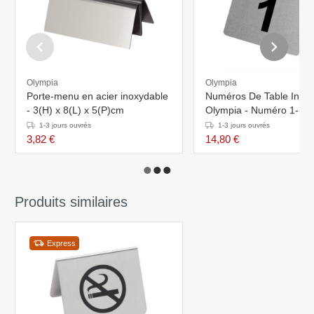
Olympia
Olympia
Porte-menu en acier inoxydable
Numéros De Table Inox 
- 3(H) x 8(L) x 5(P)cm
Olympia - Numéro 1-10
1-3 jours ouvrés
1-3 jours ouvrés
3,82 €
14,80 €
Produits similaires
Express