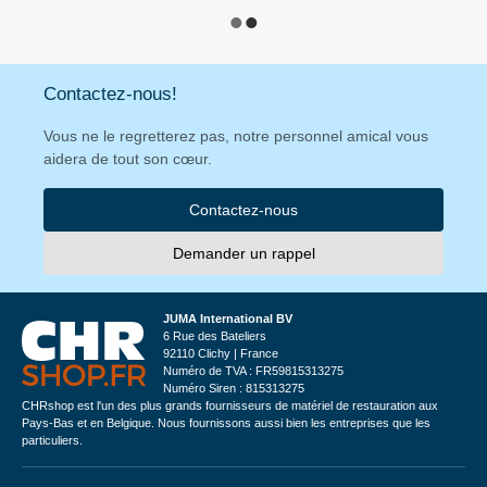
Contactez-nous!
Vous ne le regretterez pas, notre personnel amical vous
aidera de tout son cœur.
Contactez-nous
Demander un rappel
JUMA International BV
6 Rue des Bateliers
92110 Clichy | France
Numéro de TVA : FR59815313275
Numéro Siren : 815313275
CHRshop est l'un des plus grands fournisseurs de matériel de restauration aux
Pays-Bas et en Belgique. Nous fournissons aussi bien les entreprises que les
particuliers.