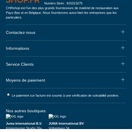
Numéro Siren : 815313275
CHRshop est l'un des plus grands fournisseurs de matériel de restauration aux
Pays-Bas et en Belgique. Nous fournissons aussi bien les entreprises que les
particuliers.
Contactez-nous
Informations
Service Clients
Moyens de paiement
*
Le paiement sur facture est soumis à une vérification de solvabilité positive.
Nos autres boutiques
Juma International B.V.
JUMA International BV
Königsborner Straße 26a
Vrijheidweg 34