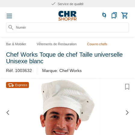
Service de qualité
Numéro
Bar & Mobilier
Vêtements de Restauration
Couvre-chefs
Chef Works Toque de chef Taille universelle
Unisexe blanc
Réf. 1003632
Marque: Chef Works
Express