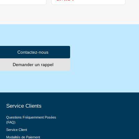
Contactez-nous
Demander un rappel
Service Clients
Questions Fréquemment Posées
(FAQ)
Service Client
Modalités de Paiement