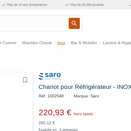
Plus de 10 ans d'expérience
Plus de 25.000 produits
e Cuisine
Maintien Chaud
Inox
Bar & Mobilier
Laverie & Hygi
Chariot pour Réfrigérateur - I
Réf. 1002548
Marque: Saro
220,93 €
hors taxes
265,12 €
Expédié en : 3 semaines