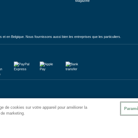
Magazine
et en Belgique. Nous fournissons aussi bien les entreprises que les particuliers.
e de cookies sur votre appareil pour améliorer la
Paramè
s de marketing.