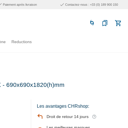
Paiement après livraison
Contactez-nous : +33 (0) 189 900 150
ène
Reductions
NOX - 690x690x1820(h)mm
Les avantages CHRshop:
Droit de retour 14 jours
Les meilleures marques,