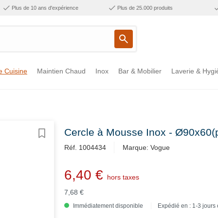
Plus de 10 ans d'expérience
Plus de 25.000 produits
e Cuisine
Maintien Chaud
Inox
Bar & Mobilier
Laverie & Hygi
Cercle à Mousse Inox - Ø90x60
Réf. 1004434
Marque: Vogue
6,40 €
hors taxes
7,68 €
Immédiatement disponible
Expédié en : 1-3 jours