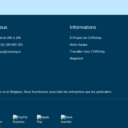
nous
Informations
di de 09h à 18h
À Propos de CHRshop
 (0) 189 900 150
Notre équipe
Travailler chez CHRshop
act@chrshop.fr
Magazine
et en Belgique. Nous fournissons aussi bien les entreprises que les particuliers.