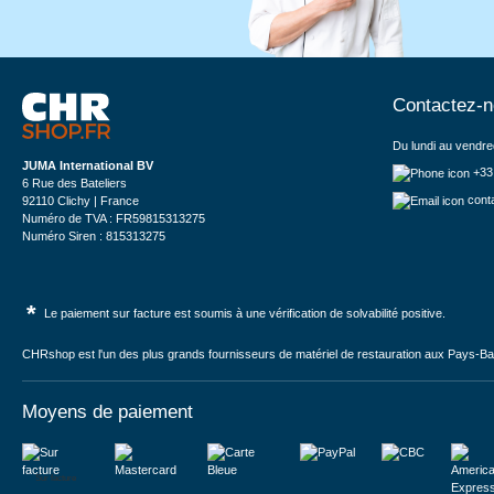
Contactez-
Du lundi au vendre
JUMA International BV
+33
6 Rue des Bateliers
cont
92110 Clichy | France
Numéro de TVA : FR59815313275
Numéro Siren : 815313275
*
Le paiement sur facture est soumis à une vérification de solvabilité positive.
CHRshop est l'un des plus grands fournisseurs de matériel de restauration aux Pays-Bas 
Moyens de paiement
Sur facture