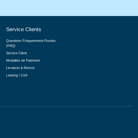
Service Clients
Questions Fréquemment Posées
(FAQ)
Service Client
Modalités de Paiement
Livraison & Renvoi
Leasing / LOA