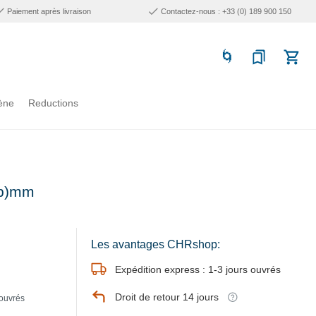
Paiement après livraison
Contactez-nous : +33 (0) 189 900 150
ène
Reductions
(p)mm
Les avantages CHRshop:
Expédition express : 1-3 jours ouvrés
Droit de retour 14 jours
 ouvrés