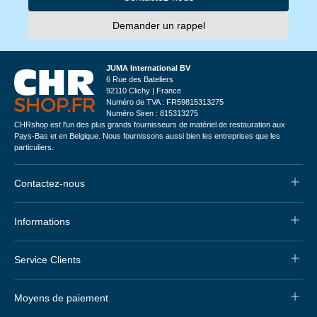
Demander un rappel
JUMA International BV
6 Rue des Bateliers
92110 Clichy | France
Numéro de TVA : FR59815313275
Numéro Siren : 815313275
CHRshop est l'un des plus grands fournisseurs de matériel de restauration aux
Pays-Bas et en Belgique. Nous fournissons aussi bien les entreprises que les
particuliers.
Contactez-nous
Informations
Service Clients
Moyens de paiement