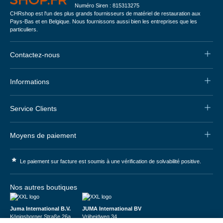
Numéro Siren : 815313275
CHRshop est l'un des plus grands fournisseurs de matériel de restauration aux
Pays-Bas et en Belgique. Nous fournissons aussi bien les entreprises que les
particuliers.
Contactez-nous
Informations
Service Clients
Moyens de paiement
*
Le paiement sur facture est soumis à une vérification de solvabilité positive.
Nos autres boutiques
Juma International B.V.
JUMA International BV
Königsborner Straße 26a
Vrijheidweg 34