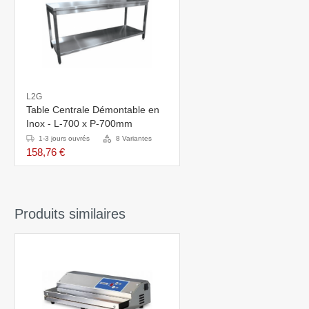
L2G
Table Centrale Démontable en
Inox - L-700 x P-700mm
1-3 jours ouvrés
8 Variantes
158,76 €
Produits similaires