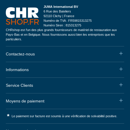
JUMA International BV
6 Rue des Bateliers
92110 Clichy | France
Numéro de TVA : FR59815313275
Numéro Siren : 815313275
CHRshop est l'un des plus grands fournisseurs de matériel de restauration aux
Pays-Bas et en Belgique. Nous fournissons aussi bien les entreprises que les
particuliers.
Contactez-nous
Informations
Service Clients
Moyens de paiement
*
Le paiement sur facture est soumis à une vérification de solvabilité positive.