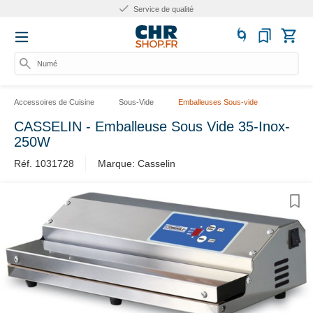
Service de qualité
Numéro
Accessoires de Cuisine
Sous-Vide
Emballeuses Sous-vide
CASSELIN - Emballeuse Sous Vide 35-Inox-
250W
Réf. 1031728
Marque: Casselin