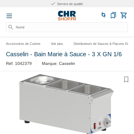
Service de qualité
Numéro
Accessoires de Cuisine
Voir plus
Distributeurs de Sauces & Flacons Dose
Casselin - Bain Marie à Sauce - 3 X GN 1/6
Réf. 1042379
Marque: Casselin