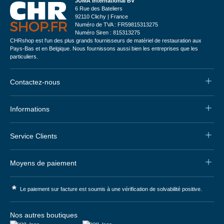
JUMA International BV
6 Rue des Bateliers
92110 Clichy | France
Numéro de TVA : FR59815313275
Numéro Siren : 815313275
CHRshop est l'un des plus grands fournisseurs de matériel de restauration aux
Pays-Bas et en Belgique. Nous fournissons aussi bien les entreprises que les
particuliers.
Contactez-nous
Informations
Service Clients
Moyens de paiement
*
Le paiement sur facture est soumis à une vérification de solvabilité positive.
Nos autres boutiques