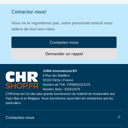
Contactez-nous!
Vous ne le regretterez pas, notre personnel amical vous
aidera de tout son cœur.
Contactez-nous
Demander un rappel
JUMA International BV
6 Rue des Bateliers
92110 Clichy | France
Numéro de TVA : FR59815313275
Numéro Siren : 815313275
CHRshop est l'un des plus grands fournisseurs de matériel de restauration aux
Pays-Bas et en Belgique. Nous fournissons aussi bien les entreprises que les
particuliers.
Contactez-nous