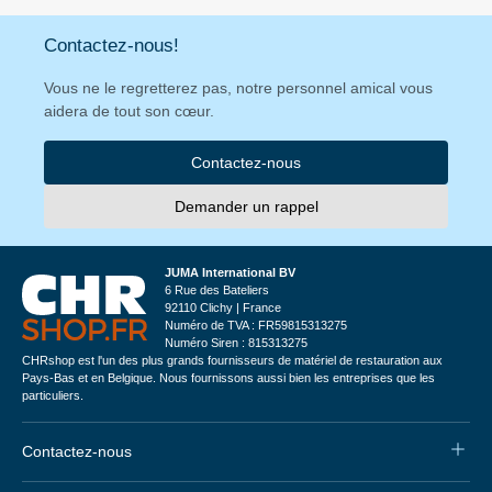
Contactez-nous!
Vous ne le regretterez pas, notre personnel amical vous
aidera de tout son cœur.
Contactez-nous
Demander un rappel
JUMA International BV
6 Rue des Bateliers
92110 Clichy | France
Numéro de TVA : FR59815313275
Numéro Siren : 815313275
CHRshop est l'un des plus grands fournisseurs de matériel de restauration aux
Pays-Bas et en Belgique. Nous fournissons aussi bien les entreprises que les
particuliers.
Contactez-nous