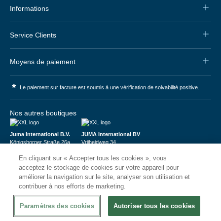
Informations
Service Clients
Moyens de paiement
*
Le paiement sur facture est soumis à une vérification de solvabilité positive.
Nos autres boutiques
Juma International B.V.
JUMA International BV
Königsborner Straße 26a
Vrijheidweg 34
39175 Biederitz | Deutschland
1521RR Wormerveer | Nederland
En cliquant sur « Accepter tous les cookies », vous
USt-ID: DE321159873
BTW: NL853095048B01
Handelsregister: 58573909
K.V.K.: 58573909
acceptez le stockage de cookies sur votre appareil pour
améliorer la navigation sur le site, analyser son utilisation et
contribuer à nos efforts de marketing.
Paramètres des cookies
Autoriser tous les cookies