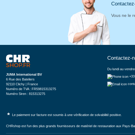
Contactez
Vous ne le r
Contactez-
Du lundi au vendre
JUMA International BV
+33
6 Rue des Bateliers
cont
92110 Clichy | France
Numéro de TVA : FR59815313275
Numéro Siren : 815313275
*
Le paiement sur facture est soumis à une vérification de solvabilité positive.
CHRshop est l'un des plus grands fournisseurs de matériel de restauration aux Pays-Bas 