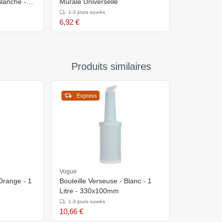
Blanche -
Murale Universelle
1-3 jours ouvrés
6,92 €
Produits similaires
Express
Vogue
Orange - 1
Bouteille Verseuse - Blanc - 1
Litre - 330x100mm
1-3 jours ouvrés
10,66 €