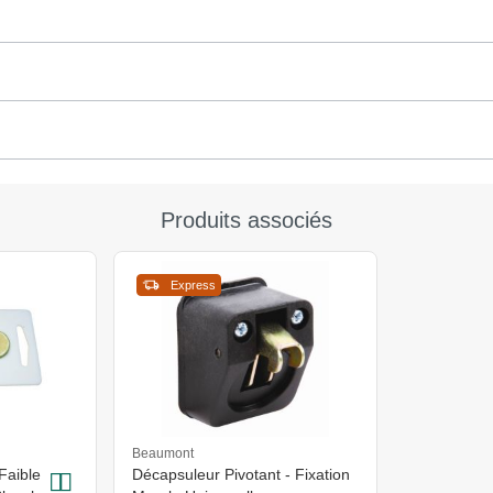
Produits associés
Express
Beaumont
Faible
Décapsuleur Pivotant - Fixation