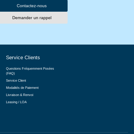
Contactez-nous
Demander un rappel
Service Clients
Questions Fréquemment Posées
(FAQ)
Service Client
Modalités de Paiement
Livraison & Renvoi
Leasing / LOA