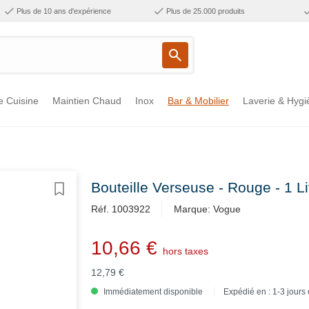
Plus de 10 ans d'expérience
Plus de 25.000 produits
e Cuisine
Maintien Chaud
Inox
Bar & Mobilier
Laverie & Hygi
Bouteille Verseuse - Rouge - 1 
Réf. 1003922
Marque: Vogue
10,66 €
hors taxes
12,79 €
Immédiatement disponible
Expédié en : 1-3 jours