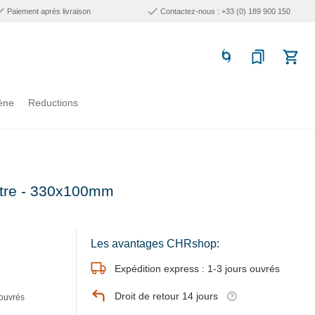
Paiement après livraison
Contactez-nous : +33 (0) 189 900 150
ène
Reductions
Litre - 330x100mm
Les avantages CHRshop:
Expédition express : 1-3 jours ouvrés
Droit de retour 14 jours
 ouvrés