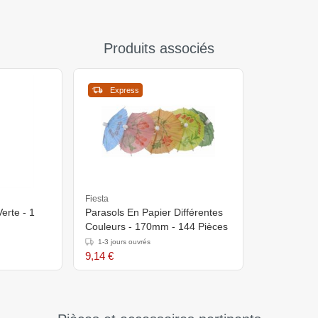
Produits associés
Express
Fiesta
erte - 1
Parasols En Papier Différentes
Couleurs - 170mm - 144 Pièces
1-3 jours ouvrés
9,14 €