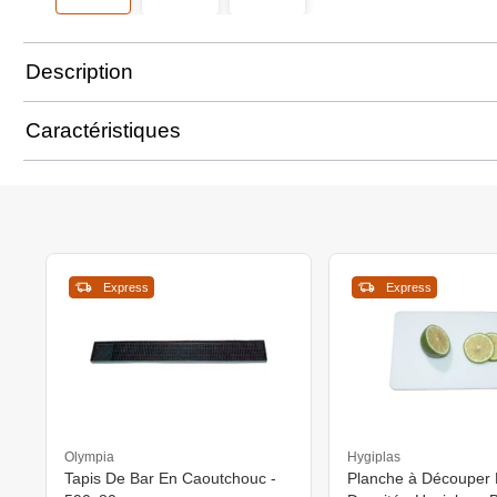
Description
Caractéristiques
Express
Express
Olympia
Hygiplas
Tapis De Bar En Caoutchouc -
Planche à Découper 