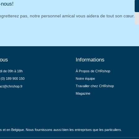
-nous!
egretterez pas, notre personnel amical vous aidera de tout son cœur.
nous
Informations
di de 09h à 18h
À Propos de CHRshop
 (0) 189 900 150
Notre équipe
Travailler chez CHRshop
act@chrshop.fr
Magazine
et en Belgique. Nous fournissons aussi bien les entreprises que les particuliers.