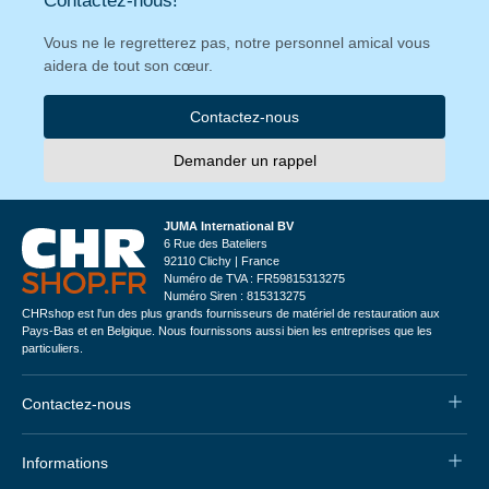
Contactez-nous!
Vous ne le regretterez pas, notre personnel amical vous
aidera de tout son cœur.
Contactez-nous
Demander un rappel
JUMA International BV
6 Rue des Bateliers
92110 Clichy | France
Numéro de TVA : FR59815313275
Numéro Siren : 815313275
CHRshop est l'un des plus grands fournisseurs de matériel de restauration aux
Pays-Bas et en Belgique. Nous fournissons aussi bien les entreprises que les
particuliers.
Contactez-nous
Informations