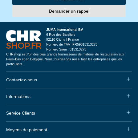
Demander un rappel
JUMA International BV
6 Rue des Bateliers
92110 Clichy | France
Numéro de TVA : FR59815313275
Numéro Siren : 815313275
CHRshop est l'un des plus grands fournisseurs de matériel de restauration aux
Pays-Bas et en Belgique. Nous fournissons aussi bien les entreprises que les
particuliers.
Contactez-nous
Informations
Service Clients
Moyens de paiement