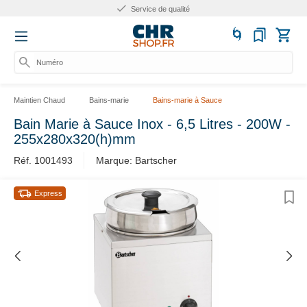
Service de qualité
Numéro d'a
Maintien Chaud
Bains-marie
Bains-marie à Sauce
Bain Marie à Sauce Inox - 6,5 Litres - 200W -
255x280x320(h)mm
Réf. 1001493
Marque: Bartscher
Express