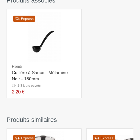
Produits associés
Express
Hendi
Cuillère à Sauce - Mélamine
Noir - 180mm
1-3 jours ouvrés
2,20 €
Produits similaires
Express
Express