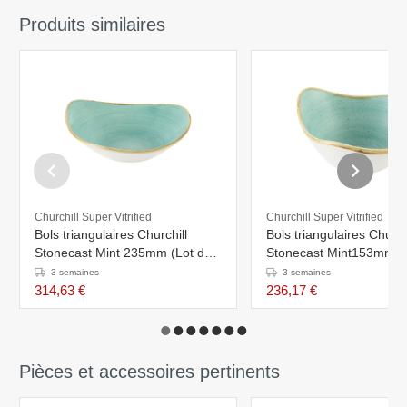
Produits similaires
Churchill Super Vitrified
Churchill Super Vitrified
Bols triangulaires Churchill
Bols triangulaires Church
Stonecast Mint 235mm (Lot de
Stonecast Mint153mm (
12)
12)
3 semaines
3 semaines
314,63 €
236,17 €
Pièces et accessoires pertinents