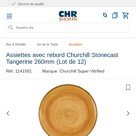
Plus de 10 ans d'expérience
Numéro d'art
Bar & Mobilier
Art de la Table
Assiettes
Assiettes avec rebord Churchill Stonecast
Tangerine 260mm (Lot de 12)
Réf. 1141581
Marque: Churchill Super Vitrified