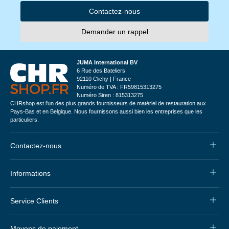
Contactez-nous
Demander un rappel
JUMA International BV
6 Rue des Bateliers
92110 Clichy | France
Numéro de TVA : FR59815313275
Numéro Siren : 815313275
CHRshop est l'un des plus grands fournisseurs de matériel de restauration aux
Pays-Bas et en Belgique. Nous fournissons aussi bien les entreprises que les
particuliers.
Contactez-nous
Informations
Service Clients
Moyens de paiement