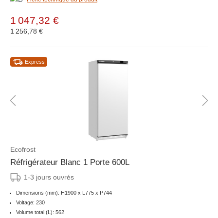
1 047,32 €
1 256,78 €
Express
Ecofrost
Réfrigérateur Blanc 1 Porte 600L
1-3 jours ouvrés
Dimensions (mm): H1900 x L775 x P744
Voltage: 230
Volume total (L): 562