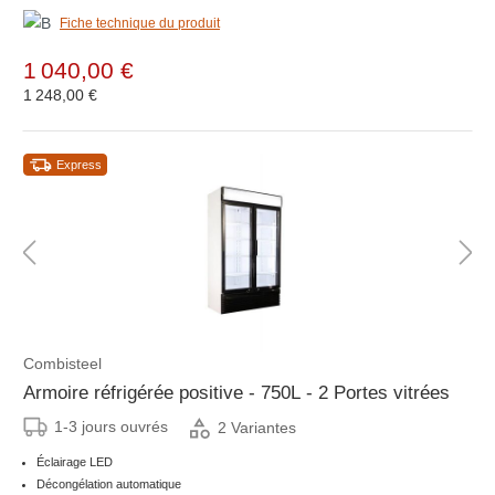
Fiche technique du produit
1 040,00 €
1 248,00 €
Express
Combisteel
Armoire réfrigérée positive - 750L - 2 Portes vitrées
1-3 jours ouvrés
2 Variantes
Éclairage LED
Décongélation automatique