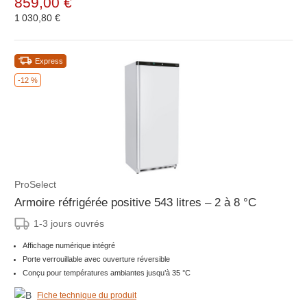
859,00 €
1 030,80 €
Express
-12 %
ProSelect
Armoire réfrigérée positive 543 litres – 2 à 8 °C
1-3 jours ouvrés
Affichage numérique intégré
Porte verrouillable avec ouverture réversible
Conçu pour températures ambiantes jusqu’à 35 °C
Fiche technique du produit