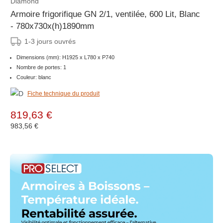
Diamond
Armoire frigorifique GN 2/1, ventilée, 600 Lit, Blanc
- 780x730x(h)1890mm
1-3 jours ouvrés
Dimensions (mm): H1925 x L780 x P740
Nombre de portes: 1
Couleur: blanc
Fiche technique du produit
819,63 €
983,56 €