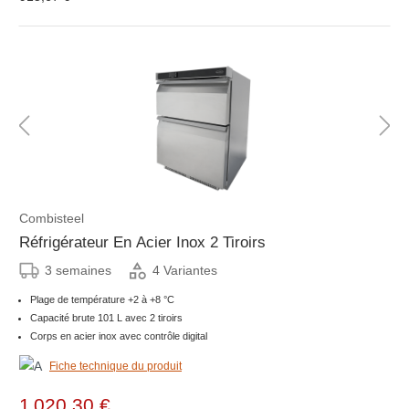
Combisteel
Réfrigérateur En Acier Inox 2 Tiroirs
3 semaines
4 Variantes
Plage de température +2 à +8 °C
Capacité brute 101 L avec 2 tiroirs
Corps en acier inox avec contrôle digital
Fiche technique du produit
1 020,30 €