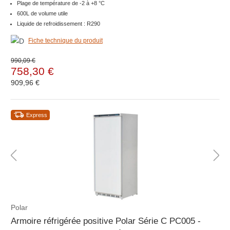
Plage de température de -2 à +8 °C
600L de volume utile
Liquide de refroidissement : R290
Fiche technique du produit
990,09 €
758,30 €
909,96 €
Express
Polar
Armoire réfrigérée positive Polar Série C PC005 -