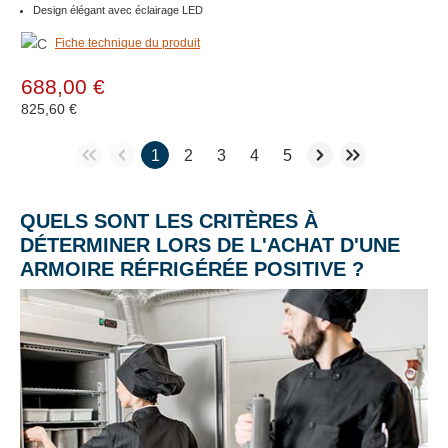
Design élégant avec éclairage LED
Fiche technique du produit
688,00 €
825,60 €
1
2
3
4
5
QUELS SONT LES CRITÈRES À
DÉTERMINER LORS DE L'ACHAT D'UNE
ARMOIRE RÉFRIGÉRÉE POSITIVE ?