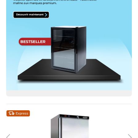
Express