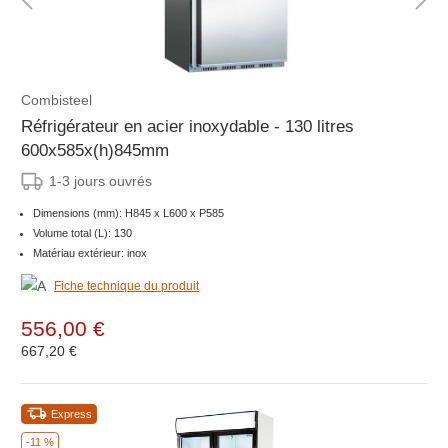
Combisteel
Réfrigérateur en acier inoxydable - 130 litres
600x585x(h)845mm
1-3 jours ouvrés
Dimensions (mm): H845 x L600 x P585
Volume total (L): 130
Matériau extérieur: inox
Fiche technique du produit
556,00 €
667,20 €
Express
-11 %