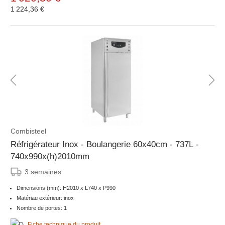
1 224,36 €
Combisteel
Réfrigérateur Inox - Boulangerie 60x40cm - 737L -
740x990x(h)2010mm
3 semaines
Dimensions (mm): H2010 x L740 x P990
Matériau extérieur: inox
Nombre de portes: 1
Fiche technique du produit