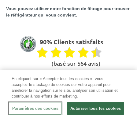
Vous pouvez utiliser notre fonction de filtrage pour trouver
le réfrigérateur qui vous convient.
90% Clients satisfaits
(basé sur 564 avis)
En cliquant sur « Accepter tous les cookies », vous
acceptez le stockage de cookies sur votre appareil pour
améliorer la navigation sur le site, analyser son utilisation et
Votre partenaire CHR
contribuer à nos efforts de marketing.
Le professionnel de l'équipement
Paramètres des cookies
Autoriser tous les cookies
Mandats administratifs acceptés
✅
100% Garantie
En cas de dommage à la livraison