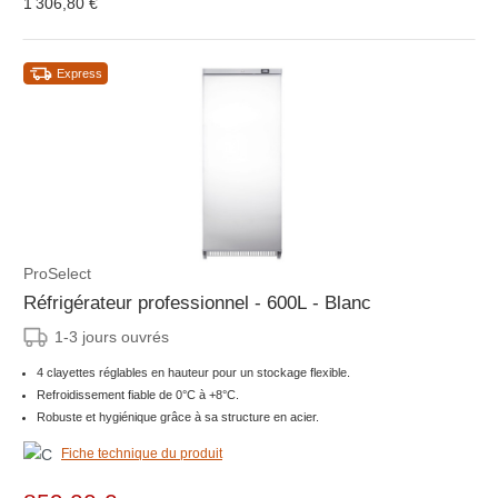
1 306,80 €
Express
ProSelect
Réfrigérateur professionnel - 600L - Blanc
1-3 jours ouvrés
4 clayettes réglables en hauteur pour un stockage flexible.
Refroidissement fiable de 0°C à +8°C.
Robuste et hygiénique grâce à sa structure en acier.
Fiche technique du produit