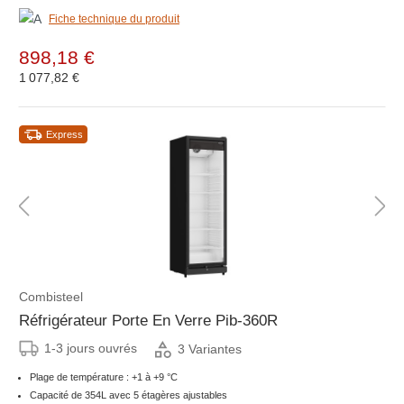
Fiche technique du produit
898,18 €
1 077,82 €
Express
Combisteel
Réfrigérateur Porte En Verre Pib-360R
1-3 jours ouvrés
3 Variantes
Plage de température : +1 à +9 °C
Capacité de 354L avec 5 étagères ajustables