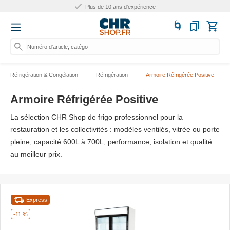
Plus de 25.000 produits
Numéro d'article, catégorie ou no
Réfrigération & Congélation
Réfrigération
Armoire Réfrigérée Positive
Armoire Réfrigérée Positive
La sélection CHR Shop de frigo professionnel pour la
restauration et les collectivités : modèles ventilés, vitrée ou porte
pleine, capacité 600L à 700L, performance, isolation et qualité
au meilleur prix.
Express
-11 %