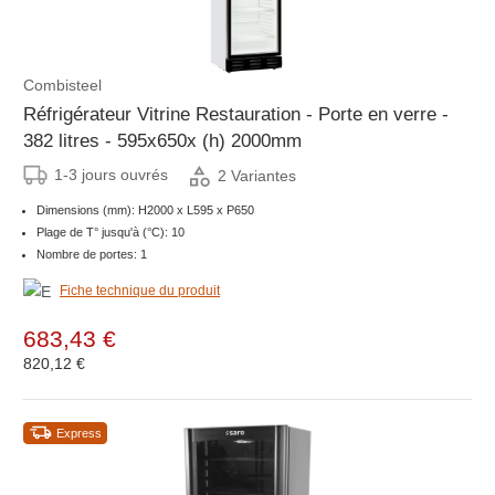
Combisteel
Réfrigérateur Vitrine Restauration - Porte en verre -
382 litres - 595x650x (h) 2000mm
1-3 jours ouvrés
2 Variantes
Dimensions (mm): H2000 x L595 x P650
Plage de T° jusqu'à (°C): 10
Nombre de portes: 1
Fiche technique du produit
683,43 €
820,12 €
Express