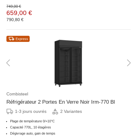
749,00 €
659,00 €
790,80 €
Express
Combisteel
Réfrigérateur 2 Portes En Verre Noir Irm-770 Bl
1-3 jours ouvrés
2 Variantes
Plage de température 0/+10°C
Capacité 770L, 10 étagères
Dégivrage auto, gain de temps