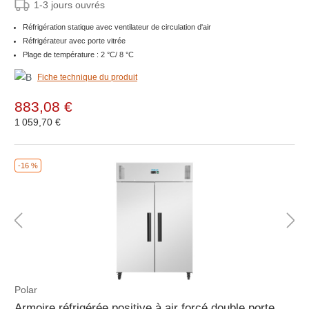
1-3 jours ouvrés
Réfrigération statique avec ventilateur de circulation d'air
Réfrigérateur avec porte vitrée
Plage de température : 2 °C/ 8 °C
Fiche technique du produit
883,08 €
1 059,70 €
-16 %
Polar
Armoire réfrigérée positive à air forcé double porte