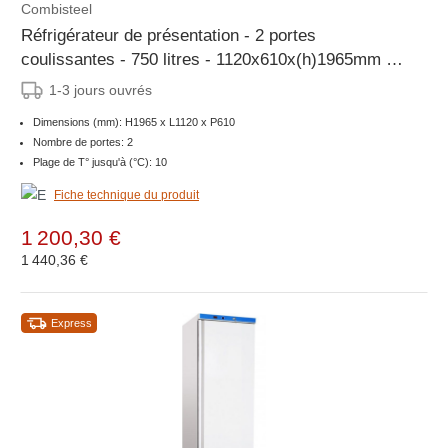
Combisteel
Réfrigérateur de présentation - 2 portes
coulissantes - 750 litres - 1120x610x(h)1965mm -
LED
1-3 jours ouvrés
Dimensions (mm): H1965 x L1120 x P610
Nombre de portes: 2
Plage de T° jusqu'à (°C): 10
Fiche technique du produit
1 200,30 €
1 440,36 €
Express