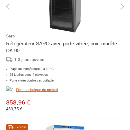
Saro
Réfrigérateur SARO avec porte vitrée, noir, modèle
DK 90
1-3 jours ouvrés
Plage de température 0 à 10 °C
98 L utiles avec 4 clayettes
Porte vitrée double verrouillable
Fiche technique du produit
358,96 €
430,75 €
Express