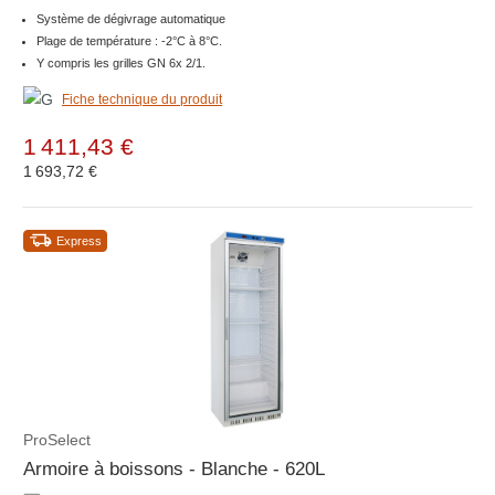
Système de dégivrage automatique
Plage de température : -2°C à 8°C.
Y compris les grilles GN 6x 2/1.
Fiche technique du produit
1 411,43 €
1 693,72 €
Express
ProSelect
Armoire à boissons - Blanche - 620L