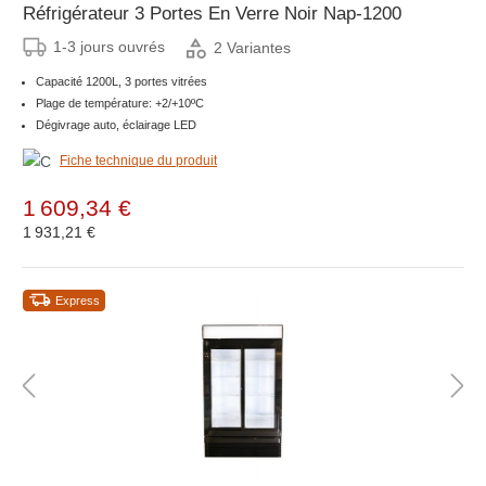
Réfrigérateur 3 Portes En Verre Noir Nap-1200
1-3 jours ouvrés
2 Variantes
Capacité 1200L, 3 portes vitrées
Plage de température: +2/+10ºC
Dégivrage auto, éclairage LED
Fiche technique du produit
1 609,34 €
1 931,21 €
Express