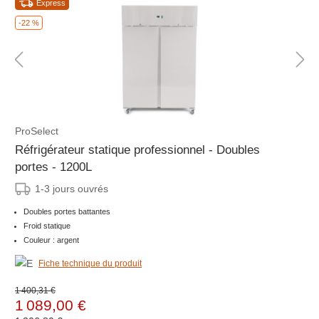
Express
-22 %
ProSelect
Réfrigérateur statique professionnel - Doubles
portes - 1200L
1-3 jours ouvrés
Doubles portes battantes
Froid statique
Couleur : argent
Fiche technique du produit
1 400,31 €
1 089,00 €