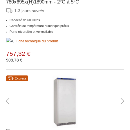
780x695x(H)1890mm - 2°C à 5°C
1-3 jours ouvrés
Capacité de 600 litres
Contrôle de température numérique précis
Porte réversible et verrouillable
Fiche technique du produit
757,32 €
908,78 €
Express