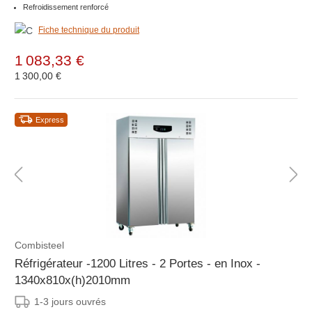
Refroidissement renforcé
Fiche technique du produit
1 083,33 €
1 300,00 €
Express
Combisteel
Réfrigérateur -1200 Litres - 2 Portes - en Inox -
1340x810x(h)2010mm
1-3 jours ouvrés