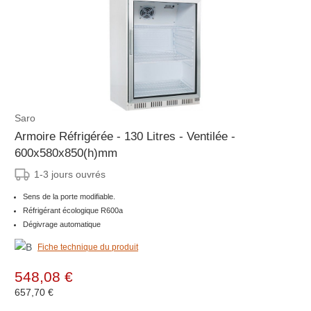
Saro
Armoire Réfrigérée - 130 Litres - Ventilée -
600x580x850(h)mm
1-3 jours ouvrés
Sens de la porte modifiable.
Réfrigérant écologique R600a
Dégivrage automatique
Fiche technique du produit
548,08 €
657,70 €