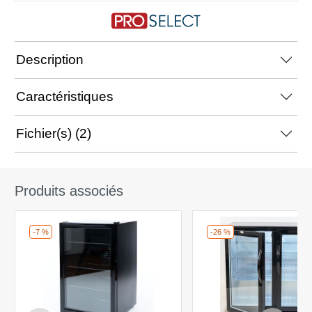
Description
Caractéristiques
Fichier(s) (2)
Produits associés
-7 %
-26 %