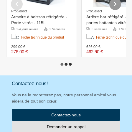
ProSelect
ProSelect
Armoire à boisson réfrigérée -
Arrière bar réfrigéré - 1
Porte vitrée - 115L
portes battantes vitrées
2-4 jours ouvrés
2 Variantes
3 semaines
1 Variant
Fiche technique du produit
Fiche technique du pr
299,00 €
626,00 €
278,00 €
462,90 €
Contactez-nous!
Vous ne le regretterez pas, notre personnel amical vous
aidera de tout son cœur.
Contactez-nous
Demander un rappel