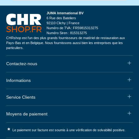
JUMA International BV
6 Rue des Bateliers
92110 Clichy | France
Numéro de TVA : FR59815313275
Numéro Siren : 815313275
CHRshop est l'un des plus grands fournisseurs de matériel de restauration aux
Pays-Bas et en Belgique. Nous fournissons aussi bien les entreprises que les
particuliers.
Contactez-nous
Informations
Service Clients
Moyens de paiement
*
Le paiement sur facture est soumis à une vérification de solvabilité positive.