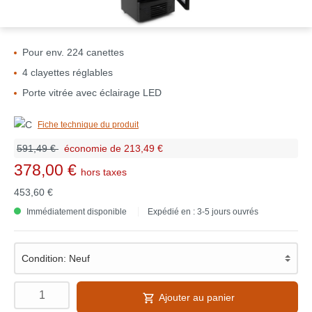
Pour env. 224 canettes
4 clayettes réglables
Porte vitrée avec éclairage LED
Fiche technique du produit
591,49 €
économie de 213,49 €
378,00 €
hors taxes
453,60 €
Immédiatement disponible
Expédié en : 3-5 jours ouvrés
Ajouter au panier