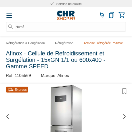
Service de qualité
Numér
Réfrigération & Congélation
Réfrigération
Armoire Réfrigérée Positive
Afinox - Cellule de Refroidissement et
Surgélation - 15xGN 1/1 ou 600x400 -
Gamme SPEED
Réf. 1105569
Marque: Afinox
Express