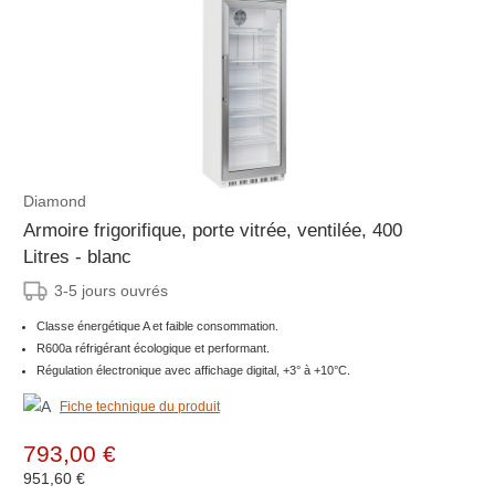
Diamond
Armoire frigorifique, porte vitrée, ventilée, 400
Litres - blanc
3-5 jours ouvrés
Classe énergétique A et faible consommation.
R600a réfrigérant écologique et performant.
Régulation électronique avec affichage digital, +3° à +10°C.
Fiche technique du produit
793,00 €
951,60 €