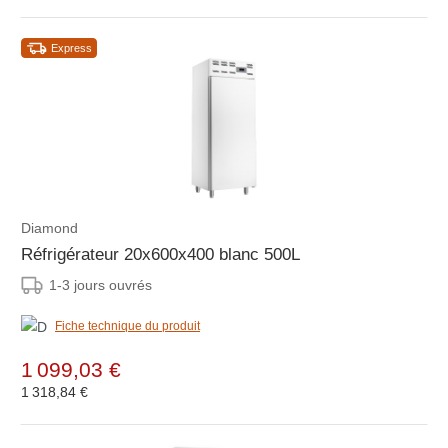
Express
Diamond
Réfrigérateur 20x600x400 blanc 500L
1-3 jours ouvrés
Fiche technique du produit
1 099,03 €
1 318,84 €