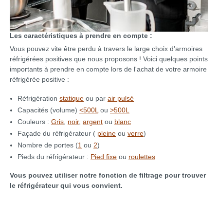
Les caractéristiques à prendre en compte :
Vous pouvez vite être perdu à travers le large choix d'armoires
réfrigérées positives que nous proposons ! Voici quelques points
importants à prendre en compte lors de l'achat de votre armoire
réfrigérée positive :
Réfrigération
statique
ou par
air pulsé
Capacités (volume)
<500L
ou
>500L
Couleurs :
Gris
,
noir
,
argent
ou
blanc
Façade du réfrigérateur (
pleine
ou
verre
)
Nombre de portes (
1
ou
2
)
Pieds du réfrigérateur :
Pied fixe
ou
roulettes
Vous pouvez utiliser notre fonction de filtrage pour trouver
le réfrigérateur qui vous convient.