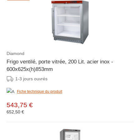
Diamond
Frigo ventilé, porte vitrée, 200 Lit. acier inox -
600x625x(h)853mm
1-3 jours ouvrés
Fiche technique du produit
543,75 €
652,50 €