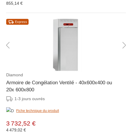
855,14 €
Express
Diamond
Armoire de Congélation Ventilé - 40x600x400 ou
20x 600x800
1-3 jours ouvrés
Fiche technique du produit
3 732,52 €
4 479,02 €