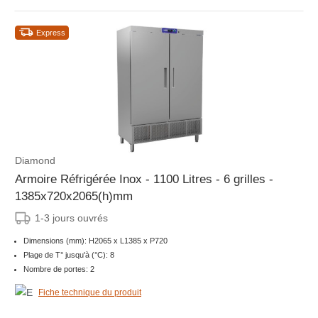
Express
Diamond
Armoire Réfrigérée Inox - 1100 Litres - 6 grilles -
1385x720x2065(h)mm
1-3 jours ouvrés
Dimensions (mm): H2065 x L1385 x P720
Plage de T° jusqu'à (°C): 8
Nombre de portes: 2
Fiche technique du produit