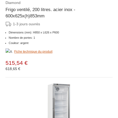
Diamond
Frigo ventilé, 200 litres. acier inox -
600x625x(h)853mm
1-3 jours ouvrés
Dimensions (mm): H850 x L626 x P600
Nombre de portes: 1
Couleur: argent
Fiche technique du produit
515,54 €
618,65 €