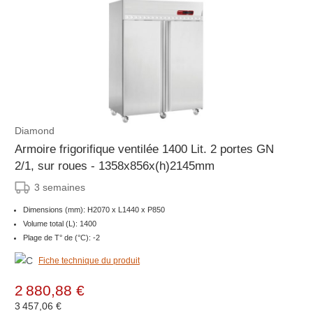
Diamond
Armoire frigorifique ventilée 1400 Lit. 2 portes GN
2/1, sur roues - 1358x856x(h)2145mm
3 semaines
Dimensions (mm): H2070 x L1440 x P850
Volume total (L): 1400
Plage de T° de (°C): -2
Fiche technique du produit
2 880,88 €
3 457,06 €