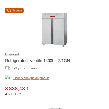
Express
Diamond
Réfrigérateur ventilé 1400L - 2/1GN
1-3 jours ouvrés
Fiche technique du produit
3 838,43 €
4 606,12 €