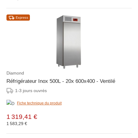
Express
Diamond
Réfrigérateur Inox 500L - 20x 600x400 - Ventilé
1-3 jours ouvrés
Fiche technique du produit
1 319,41 €
1 583,29 €