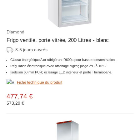
Diamond
Frigo ventilé, porte vitrée, 200 Litres - blanc
3-5 jours ouvrés
Classe énergétique A et réfrigérant R600a pour basse consommation.
Régulation électronique avec affichage digital; plage 2°C à 10°C.
Isolation 60 mm PUR; éclairage LED intérieur et porte Thermopane.
Fiche technique du produit
477,74 €
573,29 €