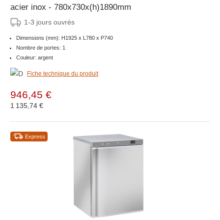
acier inox - 780x730x(h)1890mm
1-3 jours ouvrés
Dimensions (mm): H1925 x L780 x P740
Nombre de portes: 1
Couleur: argent
Fiche technique du produit
946,45 €
1 135,74 €
Express