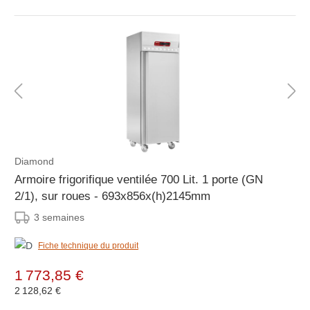
Diamond
Armoire frigorifique ventilée 700 Lit. 1 porte (GN
2/1), sur roues - 693x856x(h)2145mm
3 semaines
Fiche technique du produit
1 773,85 €
2 128,62 €