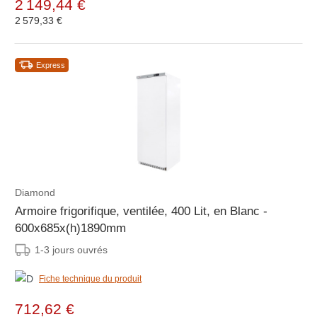
2 149,44 €
2 579,33 €
Express
Diamond
Armoire frigorifique, ventilée, 400 Lit, en Blanc -
600x685x(h)1890mm
1-3 jours ouvrés
Fiche technique du produit
712,62 €