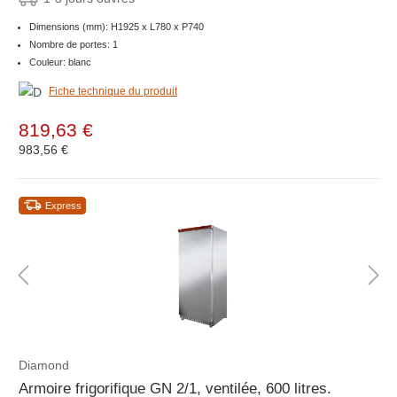
Dimensions (mm): H1925 x L780 x P740
Nombre de portes: 1
Couleur: blanc
Fiche technique du produit
819,63 €
983,56 €
Express
Diamond
Armoire frigorifique GN 2/1, ventilée, 600 litres.