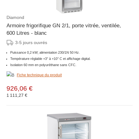
Diamond
Armoire frigorifique GN 2/1, porte vitrée, ventilée,
600 Litres - blanc
3-5 jours ouvrés
Puissance 0,2 kW; alimentation 230/1N 50 Hz.
Température réglable +3° à +10° C et affichage digital.
Isolation 60 mm en polyuréthane sans CFC.
Fiche technique du produit
926,06 €
1 111,27 €