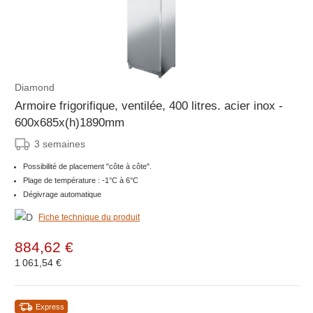
Diamond
Armoire frigorifique, ventilée, 400 litres. acier inox -
600x685x(h)1890mm
3 semaines
Possibilité de placement "côte à côte".
Plage de température : -1°C à 6°C
Dégivrage automatique
Fiche technique du produit
884,62 €
1 061,54 €
Express