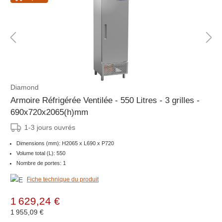
Diamond
Armoire Réfrigérée Ventilée - 550 Litres - 3 grilles -
690x720x2065(h)mm
1-3 jours ouvrés
Dimensions (mm): H2065 x L690 x P720
Volume total (L): 550
Nombre de portes: 1
Fiche technique du produit
1 629,24 €
1 955,09 €