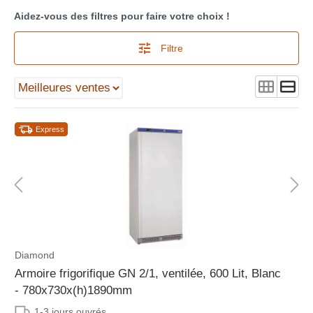
Aidez-vous des filtres pour faire votre choix !
Filtre
Express
Diamond
Armoire frigorifique GN 2/1, ventilée, 600 Lit, Blanc
- 780x730x(h)1890mm
1-3 jours ouvrés