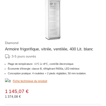
Diamond
Armoire frigorifique, vitrée, ventilée, 400 Lit. blanc
3-5 jours ouvrés
Plage de température: +1°C à +8°C, contrôle électronique.
Économie d'énergie: classe B, réfrigérant R600a, LED intérieur.
Conception pratique: 4 roulettes + 2 pieds réglables; 50 mm isolation.
Fiche technique du produit
1 145,07 €
1 374,08 €