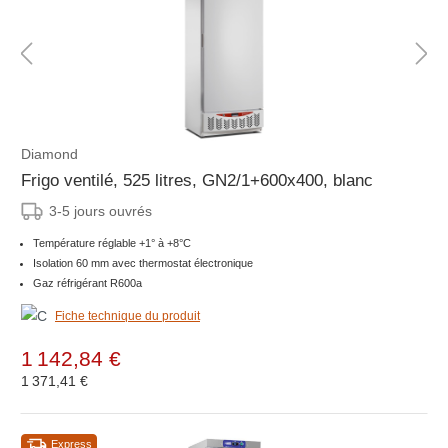
Diamond
Frigo ventilé, 525 litres, GN2/1+600x400, blanc
3-5 jours ouvrés
Température réglable +1° à +8°C
Isolation 60 mm avec thermostat électronique
Gaz réfrigérant R600a
Fiche technique du produit
1 142,84 €
1 371,41 €
Express