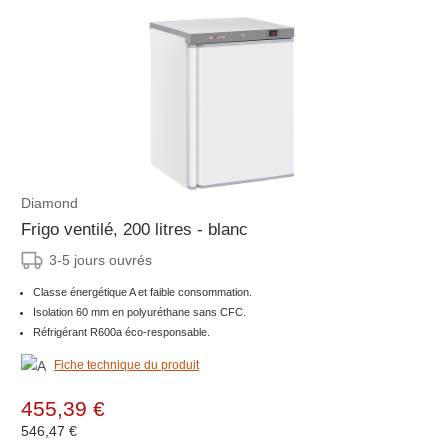
Diamond
Frigo ventilé, 200 litres - blanc
3-5 jours ouvrés
Classe énergétique A et faible consommation.
Isolation 60 mm en polyuréthane sans CFC.
Réfrigérant R600a éco-responsable.
Fiche technique du produit
455,39 €
546,47 €