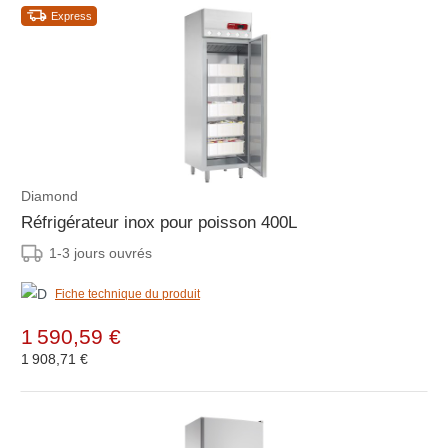
Express
Diamond
Réfrigérateur inox pour poisson 400L
1-3 jours ouvrés
Fiche technique du produit
1 590,59 €
1 908,71 €